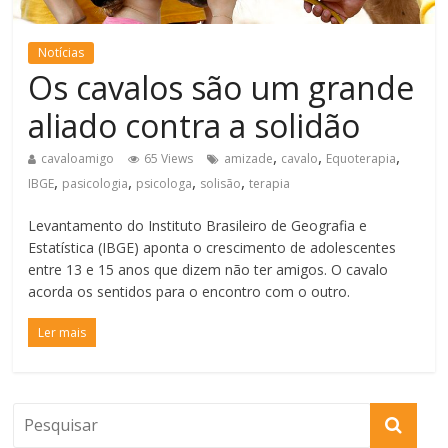
Notícias
Os cavalos são um grande
aliado contra a solidão
,
,
,
cavaloamigo
65 Views
amizade
cavalo
Equoterapia
,
,
,
,
IBGE
pasicologia
psicologa
solisão
terapia
Levantamento do Instituto Brasileiro de Geografia e
Estatística (IBGE) aponta o crescimento de adolescentes
entre 13 e 15 anos que dizem não ter amigos. O cavalo
acorda os sentidos para o encontro com o outro.
Ler mais