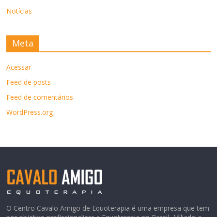
Notícias
Meta
Acessar
Feed de posts
Feed de comentários
WordPress.org
O Centro Cavalo Amigo de Equoterapia é uma empresa que tem