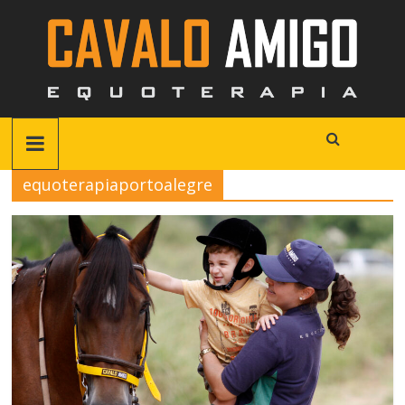
equoterapiaportoalegre