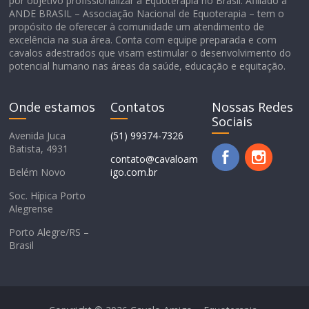
por objetivo profissionalizar a Equoterapia no Brasil. Afiliado a
ANDE BRASIL – Associação Nacional de Equoterapia – tem o
propósito de oferecer à comunidade um atendimento de
excelência na sua área. Conta com equipe preparada e com
cavalos adestrados que visam estimular o desenvolvimento do
potencial humano nas áreas da saúde, educação e equitação.
Onde estamos
Contatos
Nossas Redes
Sociais
Avenida Juca
(51) 99374-7326
Batista, 4931
contato@cavaloam
Belém Novo
igo.com.br
Soc. Hípica Porto
Alegrense
Porto Alegre/RS –
Brasil